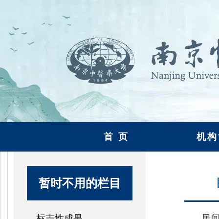
首 页
机构
暂时不用的栏目
标志性成果
民