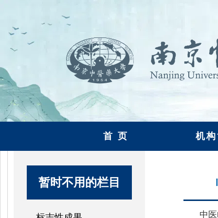
首 页
机构
暂时不用的栏目
中医
标志性成果