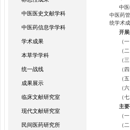
中医
中医医史文献学科
中医药
统学术
中医药信息学学科
开展
学术成果
（一
（二
本草学学科
（三
统一战线
（四
（五
成果展示
（六
临床文献研究室
（七
主要
现代文献研究室
（一
民间医药研究所
（二