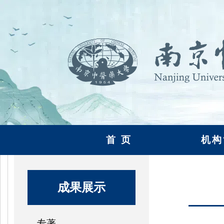
首 页
机构
成果展示
专著