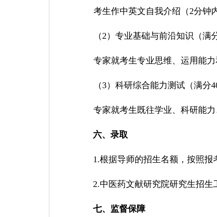
考生作中英文自我介绍（
2分钟
（
2）
专业
基础与前沿知识
（满
专家就考生专业思维
、
运用能力
（
3）科研综合能力
测试（满分
4
专家就考生既往学业、科研能力
六、
录取
1.
根据导师的招生名额，按照报
2.中医药文献研究院
研究生招生
七
、监督保障