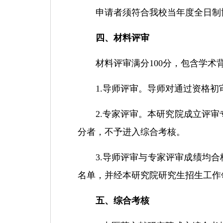
申请者须符合我校当年度
全日制
四、
材料评审
材料评审满分
100分
，包含
学术
1.
导师评审
。
导师对通过资格初
2.
专家评审
。本研究院
成立评审
分者
，
不予进入
综合考核
。
3.
导师评审与专家评审成绩均合
名单，并经
本研究院
研究生招生工作
五、综合考核