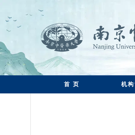
首 页
机构