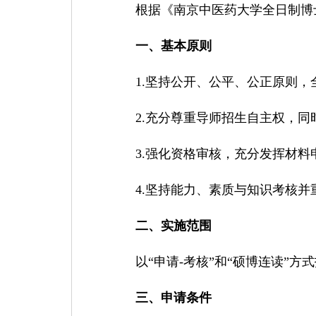
根据
《南京中医药大学
全日制博
一、基本原则
1
.坚持公开、公平、公正原则，
2
.充分尊重导师招生自主权，同
3
.强化资格审核，充分发挥材料
4
.坚持能力、素质与知识考核
二、实施范围
以
“申请
-
考核
”和“硕博连读”方
三、申请条件