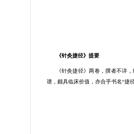
《针灸捷径》提要
《针灸捷径》两卷，撰者不详，
谱，颇具临床价值，亦合乎书名“捷