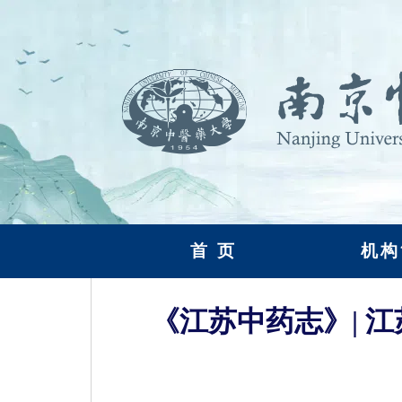
首 页
机构
《江苏中药志》| 