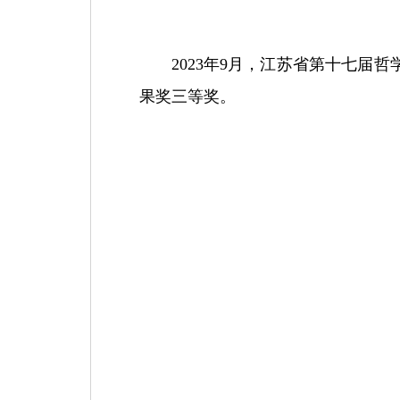
2023
年
9
月，江苏省第十七届哲
果奖三等奖。