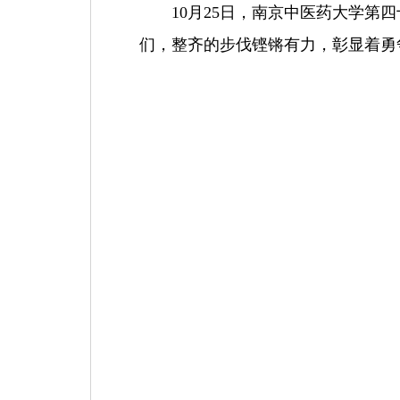
10
月
25
日，南京中医药大学第四
们，整齐的步伐铿锵有力，彰显着勇