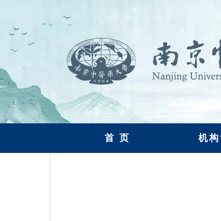
首 页
机构