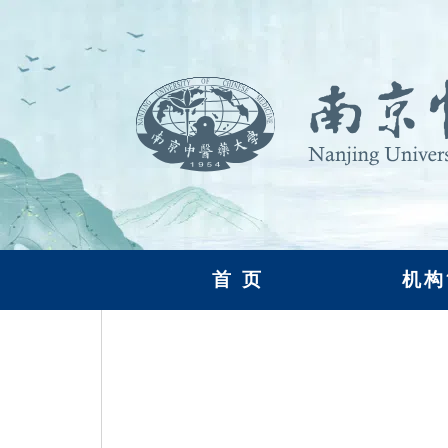
首 页
机构