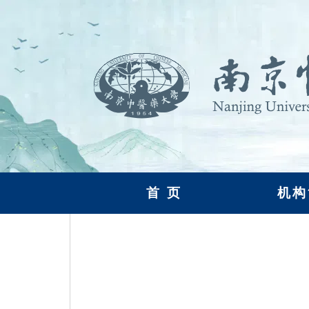
首 页
机构