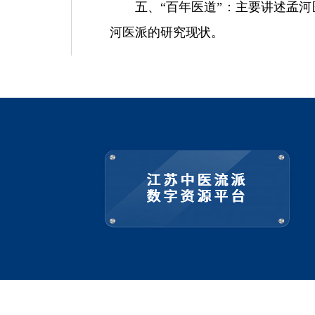
五、“百年医道”：主要讲述孟
河医派的研究现状。