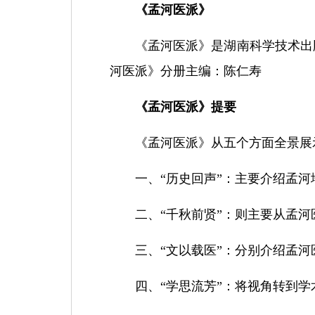
《孟河医派》
《孟河医派》是湖南科学技术出
河医派》分册主编：陈仁寿
《孟河医派》提要
《孟河医派》从五个方面全景展
一、“历史回声”：主要介绍孟
二、“千秋前贤”：则主要从孟
三、“文以载医”：分别介绍孟
四、“学思流芳”：将视角转到