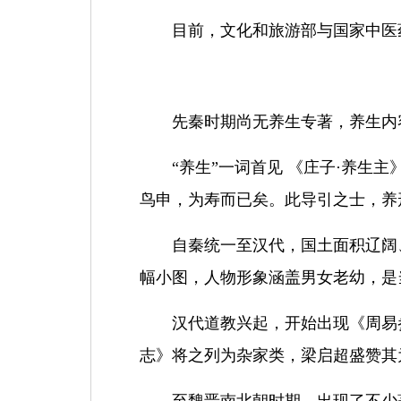
目前，文化和旅游部与国家中医
先秦时期尚无养生专著，养生内
“
养生
”
一词首见 《庄子
·
养生主
鸟申，为寿而已矣。此导引之士，养
自秦统一至汉代，国土面积辽阔
幅小图，人物形象涵盖男女老幼，是
汉代道教兴起，开始出现
《周易
志》将之列为杂家类，梁启超盛赞