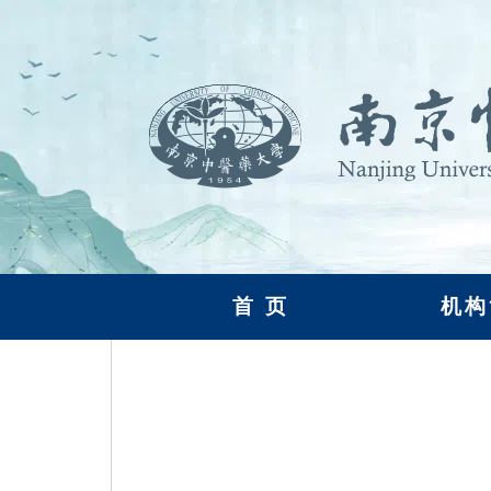
首 页
机构