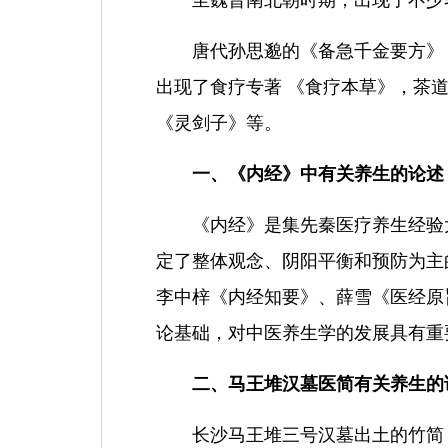
至魏晋南北朝时期，出现了不少
唐代孙思邈的
《备急千金要方》
出现了食疗专著 《食疗本草》，茶
《灵剑子》等。
一、《内经》中有关养生的论述
《内经》是集先秦医疗养生经验
定了整体观念、阴阳平衡和预防为主
李中梓
《内经知要》、薛雪
《医经原
论基础，对中医养生学的发展具有重
二、马王堆汉墓医简有关养生的
长沙马王堆三号汉墓出土的竹简