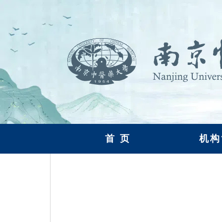
首 页
机构