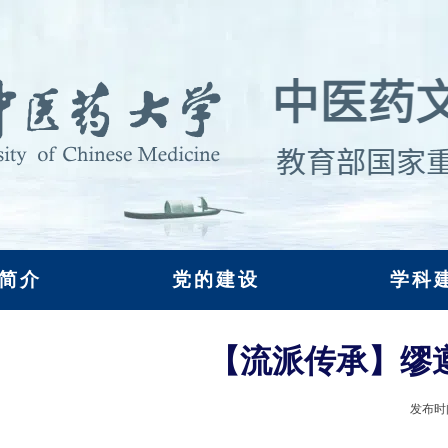
简介
党的建设
学科
【流派传承】缪
发布时