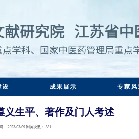
建设
成果展示
专家风
遵义生平、著作及门人考述
间：
2023-03-09
浏览次数：
881