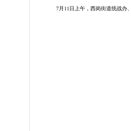
7
月
11
日上午，西岗街道统战办