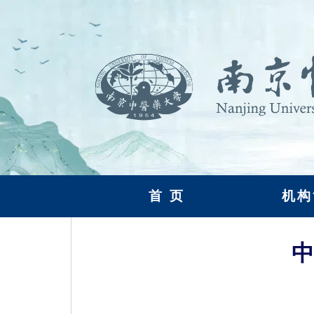
首 页
机构
中