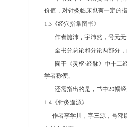
价值，对针灸临床也有一定的
1.3
《经穴指掌图书》
作者施沛，宇沛然，号元无
全书分总论和分论两部分，
囿于《灵枢·经脉》中十二
学者称便。
还需指出的是，书中
20
幅经
1.4
《针灸逢源》
作者李学川，字三源，号邓