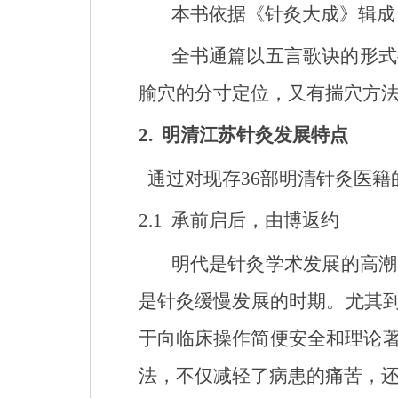
本书依据《针灸大成》辑成
全书通篇以五言歌诀的形式
腧穴的分寸定位，又有揣穴方
2.
明清江苏针灸发展特点
通过对现存
36
部明清针灸医籍
2.1
承前启后，由博返约
明代是针灸学术发展的高潮
是针灸缓慢发展的时期。尤其
于向临床操作简便安全和理论
法，不仅减轻了病患的痛苦，