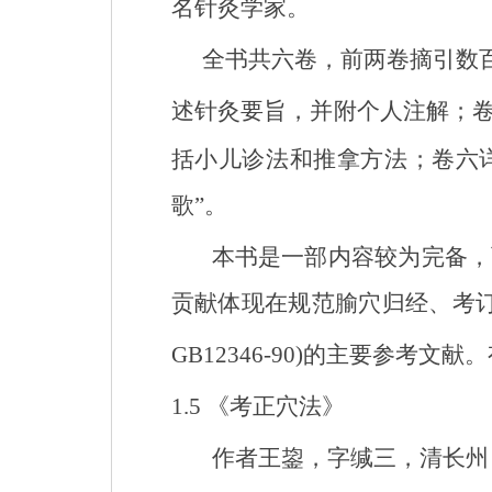
名针灸学家
。
全书共六卷，前两卷摘引数
述针灸要旨，并附个人注解；
括小儿诊法和推拿方法；卷六
歌”。
本书是一部内容较为完备，
贡献体现在规范腧穴归经、考
GB12346-90)
的主要参考文献。
1.5
《考正穴法》
作者王鋆，字缄三，清长州