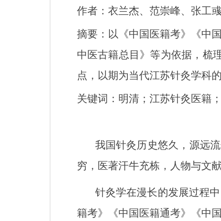
作者：衣兰杰、范崇峰、张工
摘要
：
以《中国医籍考》《中
中医古籍总目》等为依据，梳
点，以期为当代江苏针灸学科
关键词
：
明清；江苏
针灸医籍
我国针灸历史悠久，源远流
穷，医著汗牛充栋，人物与文
针灸学在漫长的发展过程中
籍考》《中国医籍通考》《中国