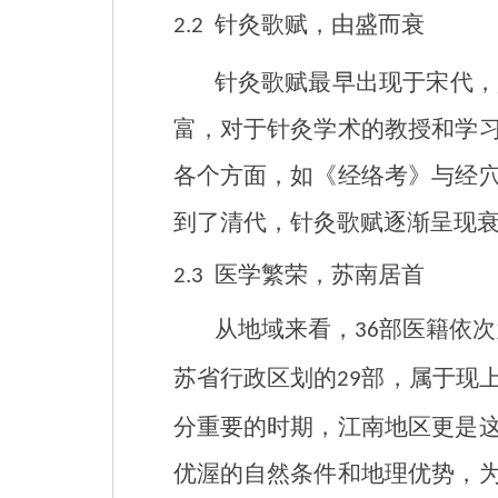
针灸歌赋，由盛而衰
2.2
针灸歌赋最早出现于宋代，
富，对于针灸学术的教授和学
各个方面，如《经络考》与经
到了清代，针灸歌赋逐渐呈现
医学繁荣，苏南居首
2.3
从地域来看，
部医籍依次
36
苏省行政区划的
部，属于现
29
分重要的时期，江南地区更是
优渥的自然条件和地理优势，