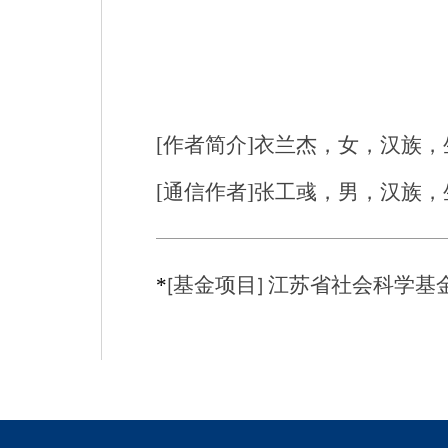
[
作者简介
]
衣兰杰，女，汉族，
[
通信作者
]
张工彧，男，汉族，
*
基金项目
江苏省社会科学基
[
]