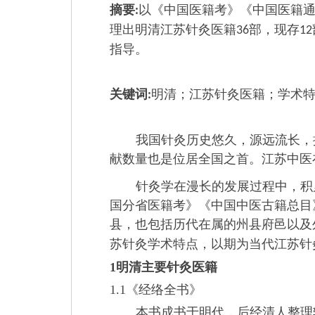
摘要
以《中国医籍考》《中国医籍通
:
理出明清江苏针灸医籍
部，现存
36
12
指导。
关键词
明清；江苏针灸医籍；学术
:
我国针灸历史悠久，源远流长，
献数量也是位居全国之首。江苏中医
针灸学在漫长的发展过程中，积
国分省医籍考》《中国中医古籍总目
县，也包括历代在属的州县府邑以及
苏针灸学术特点，以期为当代江苏针
1
明清主要针灸医籍
1.1
《经络全书》
本书成书于明代，后经清人整理