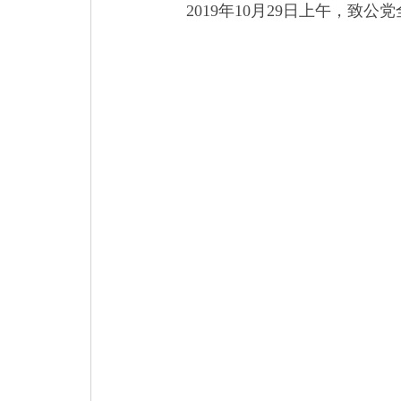
2019
年
10
月
29
日上午，致公党