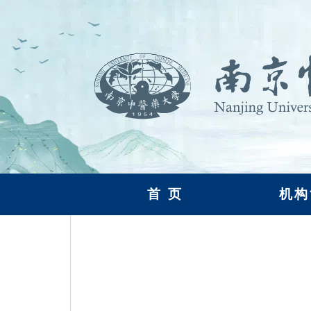
首 页
机构